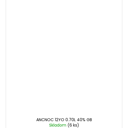
ANCNOC 12YO 0.70L 40% GB
Skladom
(6 ks)