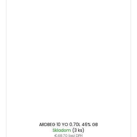
ARDBEG 10 YO 0.70L 46% GB
Skladom
(3 ks)
€48,70 bez DPH