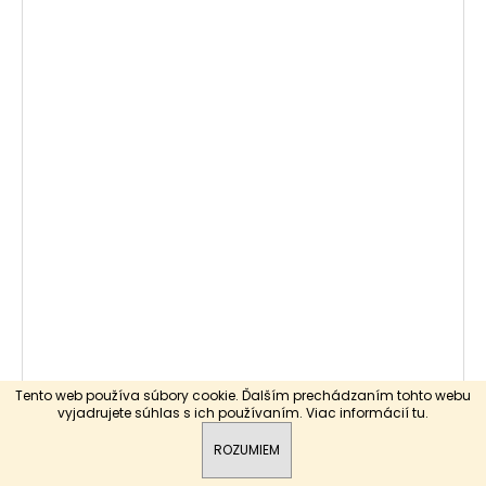
Tento web používa súbory cookie. Ďalším prechádzaním tohto webu
vyjadrujete súhlas s ich používaním. Viac informácií
tu
.
ROZUMIEM