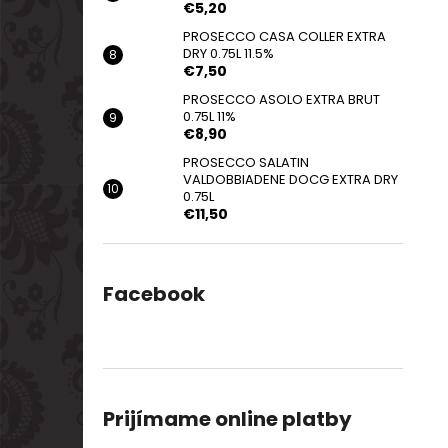
€5,20
PROSECCO CASA COLLER EXTRA
DRY 0.75L 11.5%
€7,50
PROSECCO ASOLO EXTRA BRUT
0.75L 11%
€8,90
PROSECCO SALATIN
VALDOBBIADENE DOCG EXTRA DRY
0.75L
€11,50
Facebook
Prijímame online platby