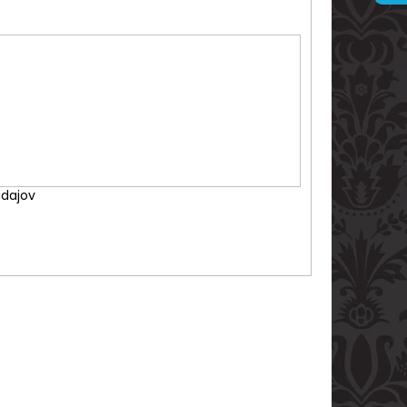
ARVANI 0.70L 40%
dajov