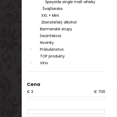
Speyside single malt whisky
Švajčiarska
XXL + Mini
Zberateľský alkohol
Barmanské sirupy
Dezinfekcia
Novinky
Príslušenstvo
TOP produkty
Víno
Cena
€
3
€
700