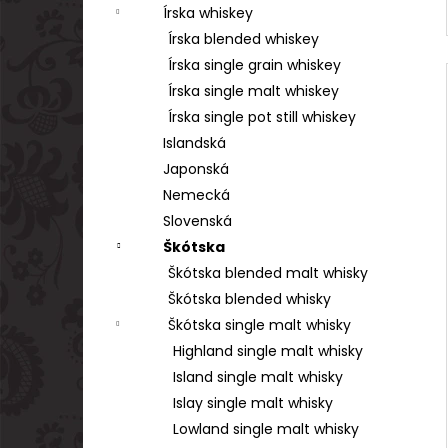
Írska whiskey
Írska blended whiskey
Írska single grain whiskey
Írska single malt whiskey
Írska single pot still whiskey
Islandská
Japonská
Nemecká
Slovenská
Škótska
Škótska blended malt whisky
Škótska blended whisky
Škótska single malt whisky
Highland single malt whisky
Island single malt whisky
Islay single malt whisky
Lowland single malt whisky