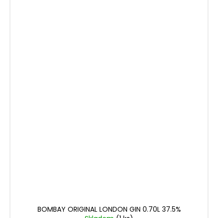
BOMBAY ORIGINAL LONDON GIN 0.70L 37.5%