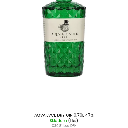
AQVA LVCE DRY GIN 0.70L 47%
Skladom
(1 ks)
€30,81 bez DPH