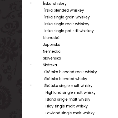
Írska whiskey
Írska blended whiskey
Írska single grain whiskey
Írska single malt whiskey
Írska single pot still whiskey
Islandská
Japonská
Nemecká
Slovenská
Škótska
Škótska blended malt whisky
Škótska blended whisky
Škótska single malt whisky
Highland single malt whisky
Island single malt whisky
Islay single malt whisky
Lowland single malt whisky