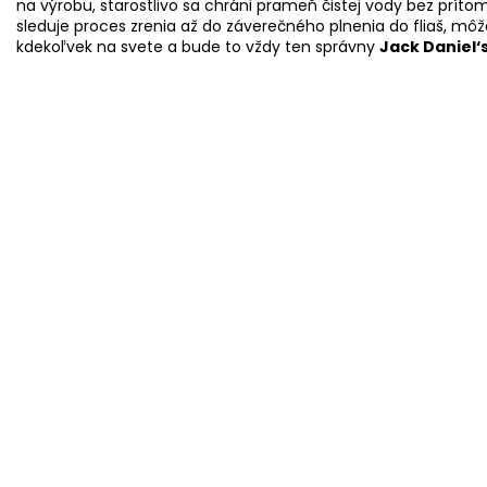
na výrobu, starostlivo sa chráni prameň čistej vody bez prít
sleduje proces zrenia až do záverečného plnenia do fliaš, mô
kdekoľvek na svete a bude to vždy ten správny
Jack Daniel‘