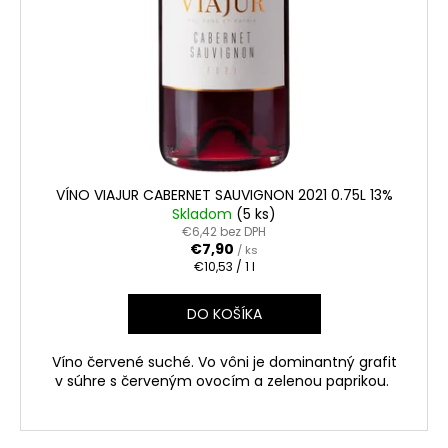
č
a
m
e
APPLE
BRANDY
QARVANI
0.70L
40%
VÍNO VIAJUR CABERNET SAUVIGNON 2021 0.75L 13%
Skladom
(5 ks)
€6,60
€6,42 bez DPH
€7,90
/ ks
Jednotková
€10,53 / 1 l
cena:
DO KOŠÍKA
Víno červené suché. Vo vôni je dominantný grafit
v súhre s červeným ovocím a zelenou paprikou.