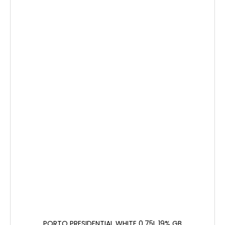
PORTO PRESIDENTIAL WHITE 0.75L 19% GB