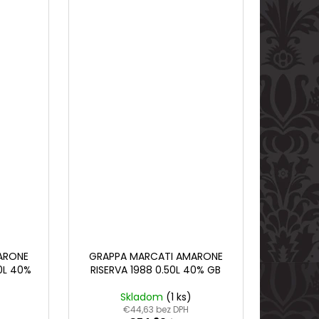
ARONE
GRAPPA MARCATI AMARONE
0L 40%
RISERVA 1988 0.50L 40% GB
Skladom
(1 ks)
€44,63 bez DPH