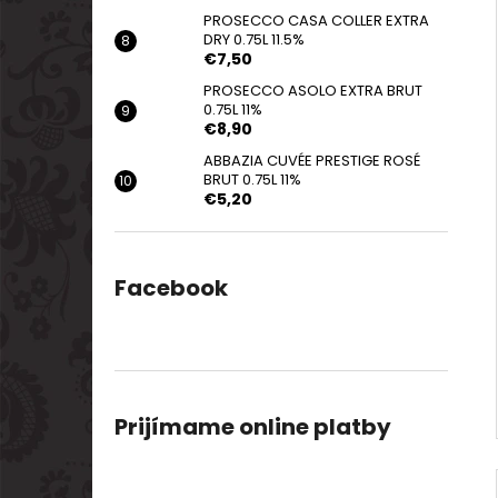
PROSECCO CASA COLLER EXTRA
DRY 0.75L 11.5%
€7,50
PROSECCO ASOLO EXTRA BRUT
0.75L 11%
€8,90
ABBAZIA CUVÉE PRESTIGE ROSÉ
BRUT 0.75L 11%
€5,20
Facebook
Prijímame online platby