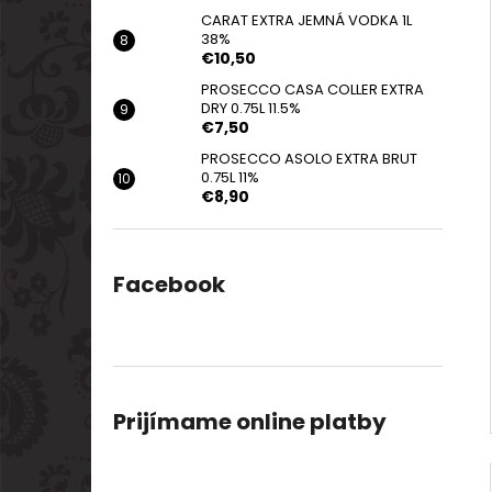
CARAT EXTRA JEMNÁ VODKA 1L
38%
€10,50
PROSECCO CASA COLLER EXTRA
DRY 0.75L 11.5%
€7,50
PROSECCO ASOLO EXTRA BRUT
0.75L 11%
€8,90
Facebook
Prijímame online platby