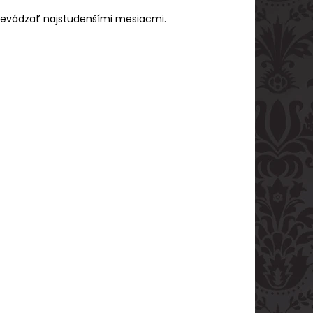
revádzať najstudenšími mesiacmi.