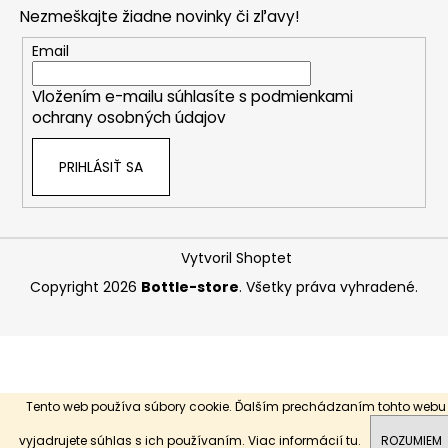
p
Nezmeškajte žiadne novinky či zľavy!
ä
t
Email
i
Vložením e-mailu súhlasíte s
podmienkami
e
ochrany osobných údajov
PRIHLÁSIŤ SA
Vytvoril Shoptet
Copyright 2026
Bottle-store
. Všetky práva vyhradené.
Tento web používa súbory cookie. Ďalším prechádzaním tohto webu
vyjadrujete súhlas s ich používaním. Viac informácií
tu
.
ROZUMIEM