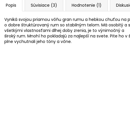
Popis
Súvisiace (3)
Hodnotenie (1)
Diskus
Vyniká svojou
priamou
vôňu
gran
rumu
a
hebkou
chuťou
na
o
dobre
štruktúrovaný
rum
so stabilným
telom
.
Má
osobitý
a
všetkými
vlastnosťami
dlhej
doby
zrenia
,
je
to
výnimočný
a
široký
rum
.
Mnohí
ho
pokladajú
za
najlepší
na
svete
.
Pite
ho
v
plne
vychutnali
jeho
tóny
a
vône
.