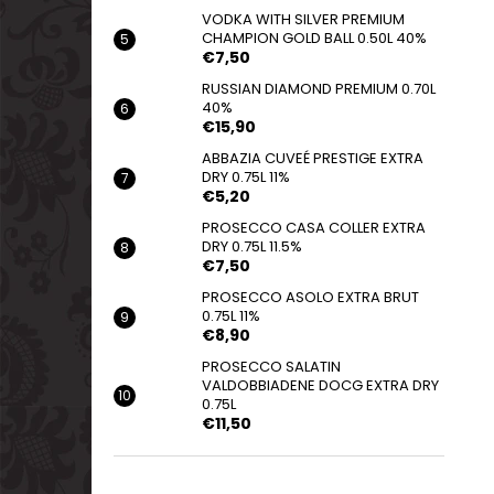
VODKA WITH SILVER PREMIUM
CHAMPION GOLD BALL 0.50L 40%
€7,50
RUSSIAN DIAMOND PREMIUM 0.70L
40%
€15,90
ABBAZIA CUVEÉ PRESTIGE EXTRA
DRY 0.75L 11%
€5,20
PROSECCO CASA COLLER EXTRA
DRY 0.75L 11.5%
€7,50
PROSECCO ASOLO EXTRA BRUT
0.75L 11%
€8,90
PROSECCO SALATIN
VALDOBBIADENE DOCG EXTRA DRY
0.75L
€11,50