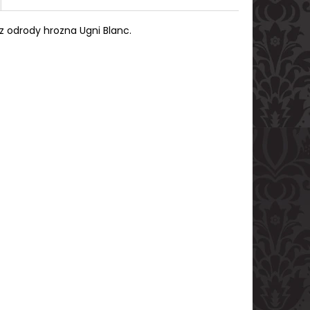
 z odrody hrozna
Ugni Blanc.