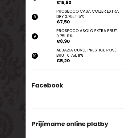
€15,90
PROSECCO CASA COLLER EXTRA
DRY 0.75L 11.5%
€7,50
PROSECCO ASOLO EXTRA BRUT
0.75L 11%
€8,90
ABBAZIA CUVÉE PRESTIGE ROSÉ
BRUT 0.75L 11%
€5,20
Facebook
Prijímame online platby