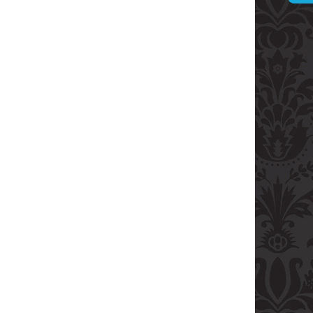
ARVANI 0.70L 40%