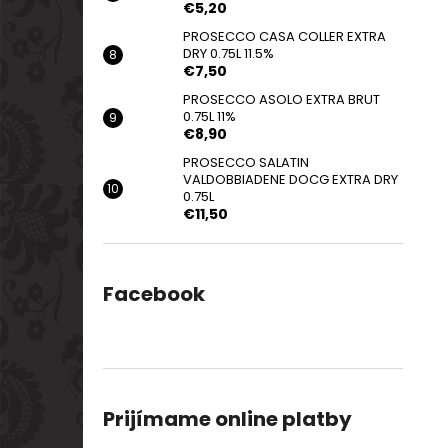
€5,20
PROSECCO CASA COLLER EXTRA
DRY 0.75L 11.5%
€7,50
PROSECCO ASOLO EXTRA BRUT
0.75L 11%
€8,90
PROSECCO SALATIN
VALDOBBIADENE DOCG EXTRA DRY
0.75L
€11,50
Facebook
Prijímame online platby