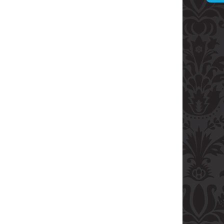
ARVANI 0.70L 40%