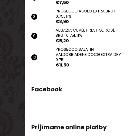
€7,50
PROSECCO ASOLO EXTRA BRUT
0.75L 11%
€8,90
ABBAZIA CUVÉE PRESTIGE ROSÉ
BRUT 0.75L 11%
€5,20
PROSECCO SALATIN
VALDOBBIADENE DOCG EXTRA DRY
0.75L
€11,50
Facebook
Prijímame online platby