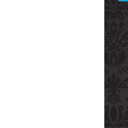
ARVANI 0.70L 40%