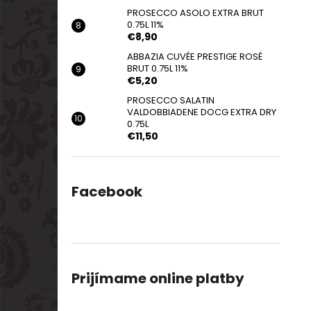
PROSECCO ASOLO EXTRA BRUT
0.75L 11%
€8,90
ABBAZIA CUVÉE PRESTIGE ROSÉ
BRUT 0.75L 11%
€5,20
PROSECCO SALATIN
VALDOBBIADENE DOCG EXTRA DRY
0.75L
€11,50
Facebook
Prijímame online platby