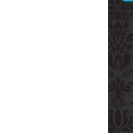
ARVANI 0.70L 40%