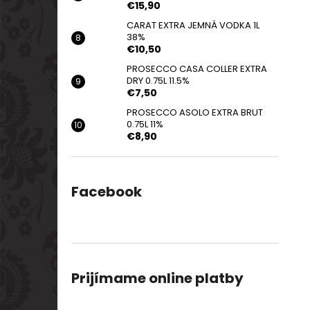
€15,90
CARAT EXTRA JEMNÁ VODKA 1L
38%
€10,50
PROSECCO CASA COLLER EXTRA
DRY 0.75L 11.5%
€7,50
PROSECCO ASOLO EXTRA BRUT
0.75L 11%
€8,90
Facebook
Prijímame online platby