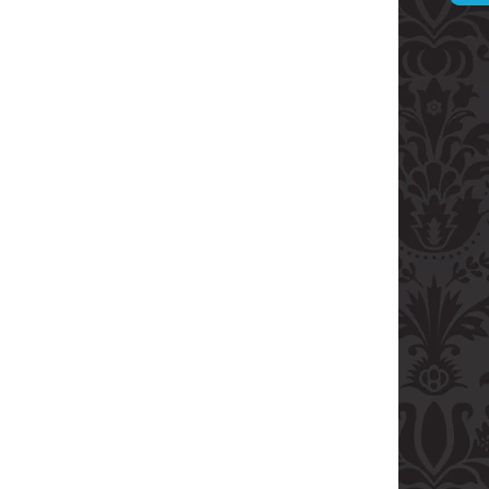
ARVANI 0.70L 40%