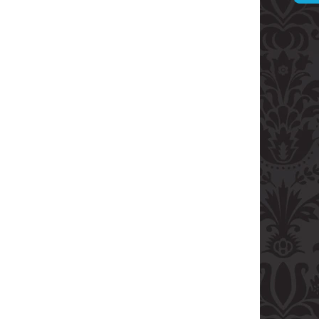
ARVANI 0.70L 40%