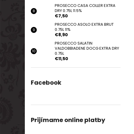
PROSECCO CASA COLLER EXTRA
DRY 0.75L 11.5%
€7,50
PROSECCO ASOLO EXTRA BRUT
0.75L 11%
€8,90
PROSECCO SALATIN
VALDOBBIADENE DOCG EXTRA DRY
0.75L
€11,50
Facebook
Prijímame online platby