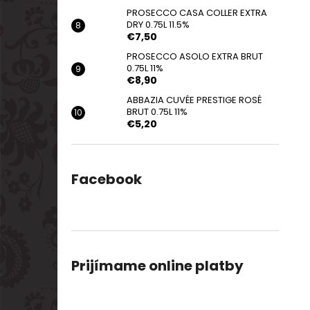
PROSECCO CASA COLLER EXTRA
DRY 0.75L 11.5%
€7,50
PROSECCO ASOLO EXTRA BRUT
0.75L 11%
€8,90
ABBAZIA CUVÉE PRESTIGE ROSÉ
BRUT 0.75L 11%
€5,20
Facebook
Prijímame online platby