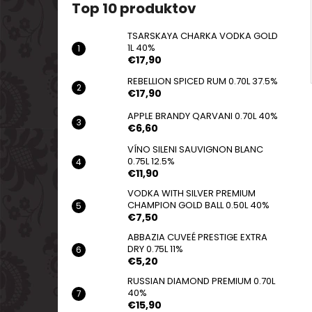
Top 10 produktov
TSARSKAYA CHARKA VODKA GOLD
1L 40%
€17,90
REBELLION SPICED RUM 0.70L 37.5%
€17,90
APPLE BRANDY QARVANI 0.70L 40%
€6,60
VÍNO SILENI SAUVIGNON BLANC
0.75L 12.5%
€11,90
VODKA WITH SILVER PREMIUM
CHAMPION GOLD BALL 0.50L 40%
€7,50
ABBAZIA CUVEÉ PRESTIGE EXTRA
DRY 0.75L 11%
€5,20
RUSSIAN DIAMOND PREMIUM 0.70L
40%
€15,90