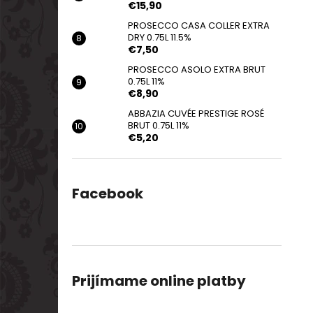
€15,90
PROSECCO CASA COLLER EXTRA
DRY 0.75L 11.5%
€7,50
PROSECCO ASOLO EXTRA BRUT
0.75L 11%
€8,90
ABBAZIA CUVÉE PRESTIGE ROSÉ
BRUT 0.75L 11%
€5,20
Facebook
Prijímame online platby