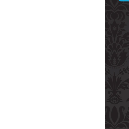
ARVANI 0.70L 40%