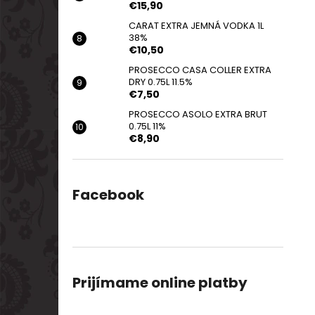
€15,90
CARAT EXTRA JEMNÁ VODKA 1L
38%
€10,50
PROSECCO CASA COLLER EXTRA
DRY 0.75L 11.5%
€7,50
PROSECCO ASOLO EXTRA BRUT
0.75L 11%
€8,90
Facebook
Prijímame online platby