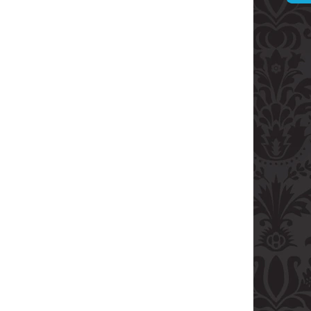
ARVANI 0.70L 40%