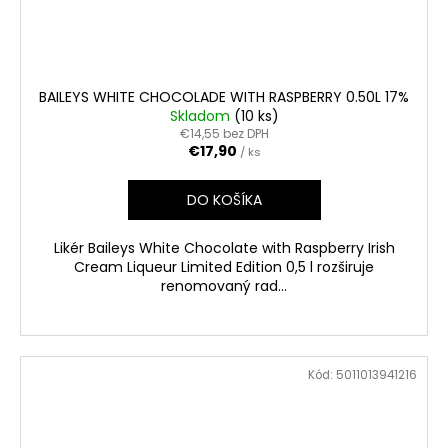
BAILEYS WHITE CHOCOLADE WITH RASPBERRY 0.50L 17%
Skladom
(10 ks)
€14,55 bez DPH
€17,90
/ ks
DO KOŠÍKA
Likér Baileys White Chocolate with Raspberry Irish
Cream Liqueur Limited Edition 0,5 l rozširuje
renomovaný rad...
Kód:
5011013941216